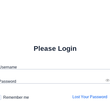
Please Login
 Username
 Password
Lost Your Password
Remember me